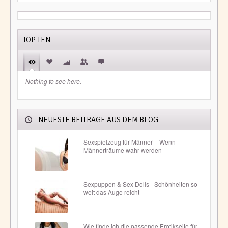
TOP TEN
Nothing to see here.
NEUESTE BEITRÄGE AUS DEM BLOG
Sexspielzeug für Männer – Wenn
Männerträume wahr werden
Sexpuppen & Sex Dolls –Schönheiten so
weit das Auge reicht
Wie finde ich die passende Erotikseite für