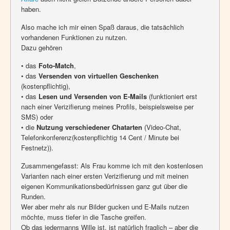
haben.
Also mache ich mir einen Spaß daraus, die tatsächlich
vorhandenen Funktionen zu nutzen.
Dazu gehören
• das
Foto-Match
,
• das
Versenden von virtuellen Geschenken
(kostenpflichtig),
• das
Lesen und Versenden von E-Mails
(funktioniert erst
nach einer Verizifierung meines Profils, beispielsweise per
SMS) oder
• die
Nutzung verschiedener Chatarten
(Video-Chat,
Telefonkonferenz(kostenpflichtig 14 Cent / Minute bei
Festnetz)).
Zusammengefasst: Als Frau komme ich mit den kostenlosen
Varianten nach einer ersten Verizifierung und mit meinen
eigenen Kommunikationsbedürfnissen ganz gut über die
Runden.
Wer aber mehr als nur Bilder gucken und E-Mails nutzen
möchte, muss tiefer in die Tasche greifen.
Ob das jedermanns Wille ist, ist natürlich fraglich – aber die