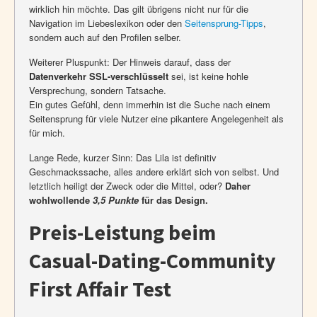
wirklich hin möchte. Das gilt übrigens nicht nur für die
Navigation im Liebeslexikon oder den
Seitensprung-Tipps
,
sondern auch auf den Profilen selber.
Weiterer Pluspunkt: Der Hinweis darauf, dass der
Datenverkehr SSL-verschlüsselt
sei, ist keine hohle
Versprechung, sondern Tatsache.
Ein gutes Gefühl, denn immerhin ist die Suche nach einem
Seitensprung für viele Nutzer eine pikantere Angelegenheit als
für mich.
Lange Rede, kurzer Sinn: Das Lila ist definitiv
Geschmackssache, alles andere erklärt sich von selbst. Und
letztlich heiligt der Zweck oder die Mittel, oder?
Daher
wohlwollende
3,5 Punkte
für das Design.
Preis-Leistung beim
Casual-Dating-Community
First Affair Test