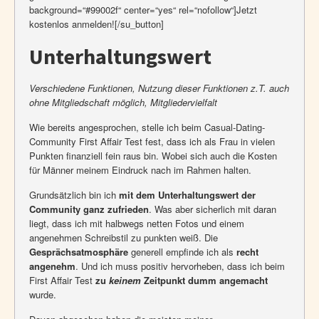
background=“#99002f“ center=“yes“ rel=“nofollow“]Jetzt
kostenlos anmelden![/su_button]
Unterhaltungswert
Verschiedene Funktionen, Nutzung dieser Funktionen z.T. auch
ohne Mitgliedschaft möglich, Mitgliedervielfalt
Wie bereits angesprochen, stelle ich beim Casual-Dating-
Community First Affair Test fest, dass ich als Frau in vielen
Punkten finanziell fein raus bin. Wobei sich auch die Kosten
für Männer meinem Eindruck nach im Rahmen halten.
Grundsätzlich bin ich
mit dem Unterhaltungswert der
Community ganz zufrieden
. Was aber sicherlich mit daran
liegt, dass ich mit halbwegs netten Fotos und einem
angenehmen Schreibstil zu punkten weiß. Die
Gesprächsatmosphäre
generell empfinde ich als
recht
angenehm
. Und ich muss positiv hervorheben, dass ich beim
First Affair Test
zu
keinem
Zeitpunkt dumm angemacht
wurde.