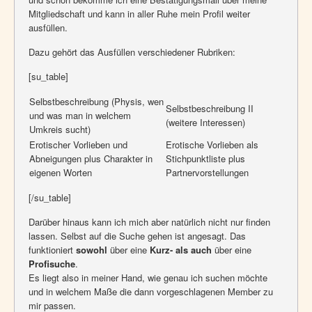
Mitgliedschaft und kann in aller Ruhe mein Profil weiter
ausfüllen.
Dazu gehört das Ausfüllen verschiedener Rubriken:
[su_table]
Selbstbeschreibung (Physis, wen
Selbstbeschreibung II
und was man in welchem
(weitere Interessen)
Umkreis sucht)
Erotischer Vorlieben und
Erotische Vorlieben als
Abneigungen plus Charakter in
Stichpunktliste plus
eigenen Worten
Partnervorstellungen
[/su_table]
Darüber hinaus kann ich mich aber natürlich nicht nur finden
lassen. Selbst auf die Suche gehen ist angesagt. Das
funktioniert
sowohl
über eine
Kurz-
als auch
über eine
Profisuche
.
Es liegt also in meiner Hand, wie genau ich suchen möchte
und in welchem Maße die dann vorgeschlagenen Member zu
mir passen.