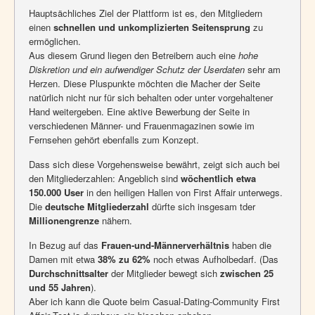
Hauptsächliches Ziel der Plattform ist es, den Mitgliedern
einen
schnellen und unkomplizierten Seitensprung
zu
ermöglichen.
Aus diesem Grund liegen den Betreibern auch eine
hohe
Diskretion und ein aufwendiger Schutz der Userdaten
sehr am
Herzen. Diese Pluspunkte möchten die Macher der Seite
natürlich nicht nur für sich behalten oder unter vorgehaltener
Hand weitergeben. Eine aktive Bewerbung der Seite in
verschiedenen Männer- und Frauenmagazinen sowie im
Fernsehen gehört ebenfalls zum Konzept.
Dass sich diese Vorgehensweise bewährt, zeigt sich auch bei
den Mitgliederzahlen: Angeblich sind
wöchentlich etwa
150.000 User
in den heiligen Hallen von First Affair unterwegs.
Die
deutsche Mitgliederzahl
dürfte sich insgesam tder
Millionengrenze
nähern.
In Bezug auf das
Frauen-und-Männerverhältnis
haben die
Damen mit etwa
38% zu 62%
noch etwas Aufholbedarf. (Das
Durchschnittsalter
der Mitglieder bewegt sich
zwischen 25
und 55 Jahren
).
Aber ich kann die Quote beim Casual-Dating-Community First