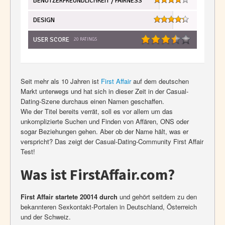
BENUTZERFREUNDLICHKEIT / FAIRNESS
DESIGN
USER SCORE
20
RATINGS
Seit mehr als 10 Jahren ist
First Affair
auf dem deutschen
Markt unterwegs und hat sich in dieser Zeit in der Casual-
Dating-Szene durchaus einen Namen geschaffen.
Wie der Titel bereits verrät, soll es vor allem um das
unkomplizierte Suchen und Finden von Affären, ONS oder
sogar Beziehungen gehen. Aber ob der Name hält, was er
verspricht? Das zeigt der Casual-Dating-Community First Affair
Test!
Was ist FirstAffair.com?
First Affair startete 20014 durch
und gehört seitdem zu den
bekannteren Sexkontakt-Portalen in Deutschland, Österreich
und der Schweiz.