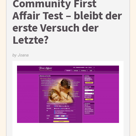
Community First
Affair Test – bleibt der
erste Versuch der
Letzte?
by
Joana