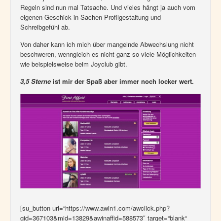
Regeln sind nun mal Tatsache. Und vieles hängt ja auch vom
eigenen Geschick in Sachen Profilgestaltung und
Schreibgefühl ab.
Von daher kann ich mich über mangelnde Abwechslung nicht
beschweren, wenngleich es nicht ganz so viele Möglichkeiten
wie beispielsweise beim Joyclub gibt.
3,5 Sterne
ist mir der Spaß aber immer noch locker wert.
[su_button url=“https://www.awin1.com/awclick.php?
gid=367103&mid=13829&awinaffid=588573″ target=“blank“