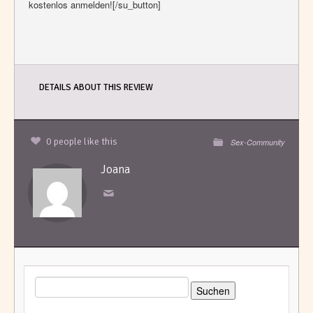
kostenlos anmelden![/su_button]
DETAILS ABOUT THIS REVIEW
0 people like this
Sex-Community
Joana
SUCHEN
NACH: