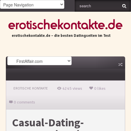
erotischekontakte.de – die besten Datingseiten im Test
4245 views
0 likes
EROTISCHE KONTAKTE
0 comments
Casual-Dating-