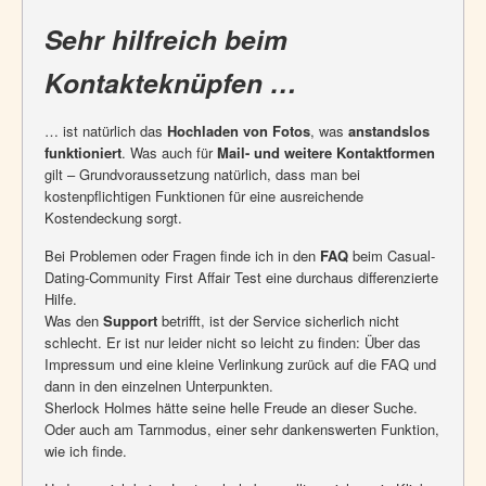
Sehr hilfreich beim
Kontakteknüpfen …
… ist natürlich das
Hochladen von Fotos
, was
anstandslos
funktioniert
. Was auch für
Mail- und weitere Kontaktformen
gilt – Grundvoraussetzung natürlich, dass man bei
kostenpflichtigen Funktionen für eine ausreichende
Kostendeckung sorgt.
Bei Problemen oder Fragen finde ich in den
FAQ
beim Casual-
Dating-Community First Affair Test eine durchaus differenzierte
Hilfe.
Was den
Support
betrifft, ist der Service sicherlich nicht
schlecht. Er ist nur leider nicht so leicht zu finden: Über das
Impressum und eine kleine Verlinkung zurück auf die FAQ und
dann in den einzelnen Unterpunkten.
Sherlock Holmes hätte seine helle Freude an dieser Suche.
Oder auch am Tarnmodus, einer sehr dankenswerten Funktion,
wie ich finde.