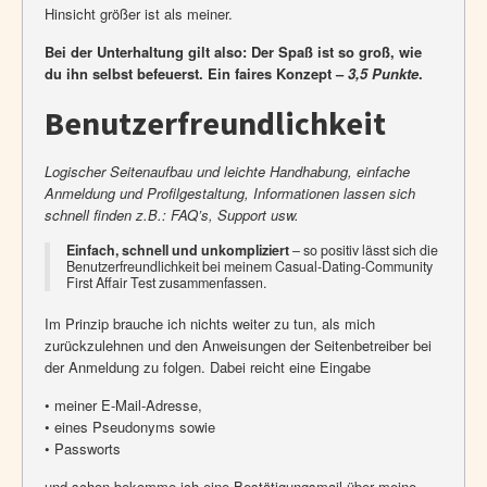
Hinsicht größer ist als meiner.
Bei der Unterhaltung gilt also: Der Spaß ist so groß, wie
du ihn selbst befeuerst. Ein faires Konzept –
3,5 Punkte
.
Benutzerfreundlichkeit
Logischer Seitenaufbau und leichte Handhabung, einfache
Anmeldung und Profilgestaltung, Informationen lassen sich
schnell finden z.B.: FAQ’s, Support usw.
Einfach, schnell und unkompliziert
– so positiv lässt sich die
Benutzerfreundlichkeit bei meinem Casual-Dating-Community
First Affair Test zusammenfassen.
Im Prinzip brauche ich nichts weiter zu tun, als mich
zurückzulehnen und den Anweisungen der Seitenbetreiber bei
der Anmeldung zu folgen. Dabei reicht eine Eingabe
• meiner E-Mail-Adresse,
• eines Pseudonyms sowie
• Passworts
und schon bekomme ich eine Bestätigungsmail über meine