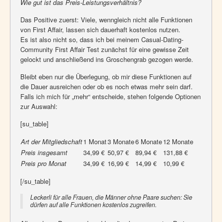
Wie gut ist das Preis-Leistungsverhältnis?
Das Positive zuerst: Viele, wenngleich nicht alle Funktionen
von First Affair, lassen sich dauerhaft kostenlos nutzen.
Es ist also nicht so, dass ich bei meinem Casual-Dating-
Community First Affair Test zunächst für eine gewisse Zeit
gelockt und anschließend ins Groschengrab gezogen werde.
Bleibt eben nur die Überlegung, ob mir diese Funktionen auf
die Dauer ausreichen oder ob es noch etwas mehr sein darf.
Falls ich mich für „mehr“ entscheide, stehen folgende Optionen
zur Auswahl:
[su_table]
Art der Mitgliedschaft
1 Monat
3 Monate
6 Monate
12 Monate
Preis insgesamt
34,99 €
50,97 €
89,94 €
131,88 €
Preis pro Monat
34,99 €
16,99 €
14,99 €
10,99 €
[/su_table]
Leckerli für alle Frauen, die Männer ohne Paare suchen: Sie
dürfen auf alle Funktionen kostenlos zugreifen.