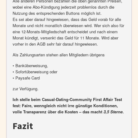
Alle anderen Personen bezahlen die oben genannten Preisen,
wobei eine Abo-Kündigung jederzeit problemlos durch die
Nutzung des entsprechenden Buttons möglich ist.
Es sei aber darauf hingewiesen, dass das Geld vorab für alle
Monate und nicht monatlich überwiesen wird. Wer sich also für
eine 12-Monats-Mitgliedschaft entscheidet und nach einem
Monat kündigt, versenkt das Geld für 11 Monate. Wird aber
vorher in den AGB sehr fair darauf hingewiesen.
Als Zahlungsarten stehen allen Mitgliedern übrigens
• Banküberweisung,
• Sofortüberweisung oder
• Paysafe Card
zur Verfügung.
Ich stelle beim Casual-Dating-Community First Affair Test
fest: Faire, wenngleich nicht irre günstige Konditionen,
volle Transparenz über die Kosten – das macht
3,5 Sterne
.
Fazit